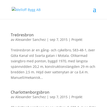
Treöresbron
av
Alexander Sanchez
|
sep 7, 2015
|
Projekt
Treöresbron är en gång- och cykelbro, 583-48-1, över
Göta Kanal vid Svarta gatan i Motala. Olikarmad
svängbro med ponton, byggd 1970, med längsta
spännvidden 20,2 m, konstruktionslängden 29 m och
bredden 2,5 m. Höjd över vattenytan är ca 0,4 m.
Manuell/mekanisk...
Charlottenborgsbron
av
Alexander Sanchez
|
sep 7, 2015
|
Projekt