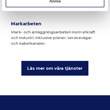
Avvisa
Markarbeten
Mark- och anläggningsarbeten inom elkraft
och industri, inklusive planer, servicevägar
och kabelkanaler.
Läs mer om våra tjänster