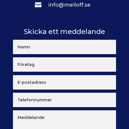

info@melloff.se
Skicka ett meddelande