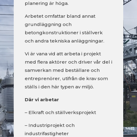
planering är höga.
Arbetet omfattar bland annat
grundläggning och
betongkonstruktioner i ställverk
och andra tekniska anläggningar.
Vi är vana vid att arbeta i projekt
med flera aktörer och driver vår del i
samverkan med beställare och
entreprenörer, utifrån de krav som
ställs i den här typen av miljö.
Där vi arbetar
– Elkraft och ställverksprojekt
– Industriprojekt och
industrifastigheter