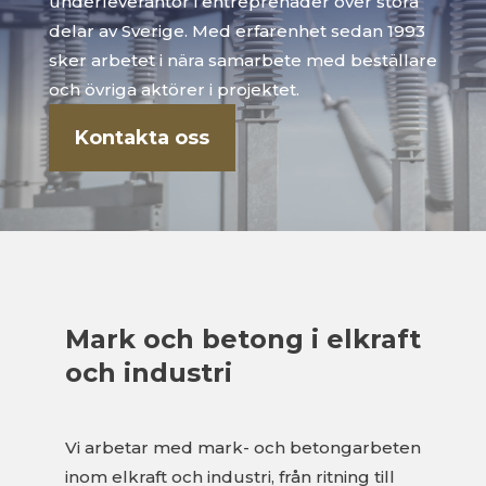
underleverantör i entreprenader över stora
delar av Sverige. Med erfarenhet sedan 1993
sker arbetet i nära samarbete med beställare
och övriga aktörer i projektet.
Kontakta oss
Mark och betong i elkraft
och industri
Vi arbetar med mark- och betongarbeten
inom elkraft och industri, från ritning till