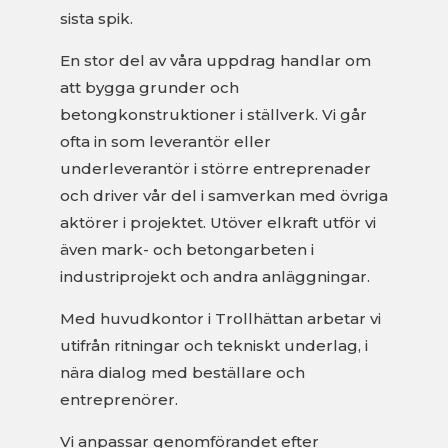
sista spik.
En stor del av våra uppdrag handlar om
att bygga grunder och
betongkonstruktioner i ställverk. Vi går
ofta in som leverantör eller
underleverantör i större entreprenader
och driver vår del i samverkan med övriga
aktörer i projektet. Utöver elkraft utför vi
även mark- och betongarbeten i
industriprojekt och andra anläggningar.
Med huvudkontor i Trollhättan arbetar vi
utifrån ritningar och tekniskt underlag, i
nära dialog med beställare och
entreprenörer.
Vi anpassar genomförandet efter