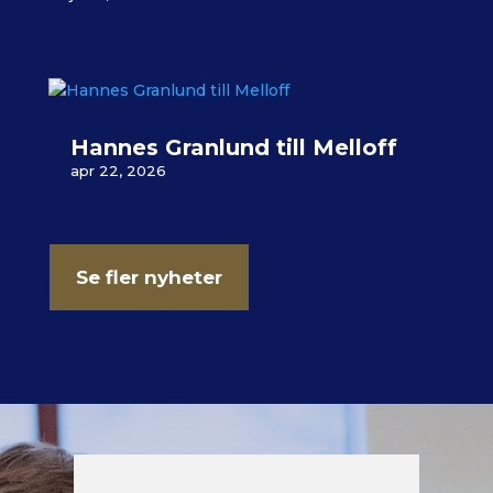
Hannes Granlund till Melloff
apr 22, 2026
Se fler nyheter