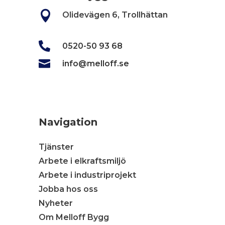

Olidevägen 6, Trollhättan

0520-50 93 68

info@melloff.se
Navigation
Tjänster
Arbete i elkraftsmiljö
Arbete i industriprojekt
Jobba hos oss
Nyheter
Om Melloff Bygg