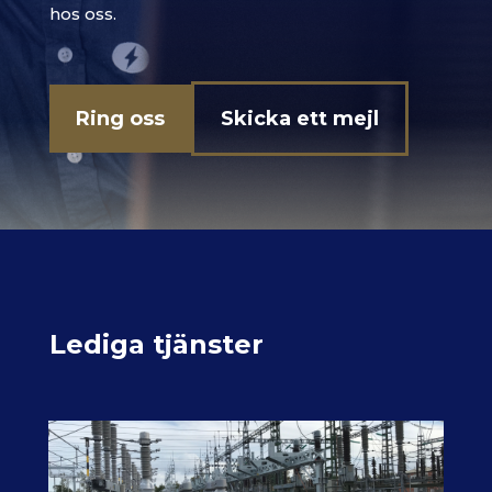
hos oss.
Ring oss
Skicka ett mejl
Lediga tjänster