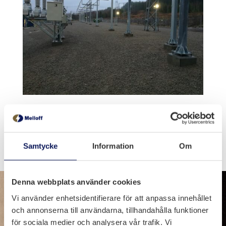
Arbete i driftsatt och säkerhetsstyrd miljö
samt i industriprojekt.
Samtycke
Information
Om
Denna webbplats använder cookies
Arbetsmiljö
Vi använder enhetsidentifierare för att anpassa innehållet
och annonserna till användarna, tillhandahålla funktioner
för sociala medier och analysera vår trafik. Vi