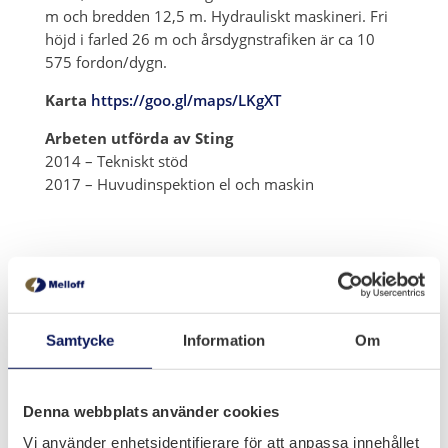
m och bredden 12,5 m. Hydrauliskt maskineri. Fri
höjd i farled 26 m och årsdygnstrafiken är ca 10
575 fordon/dygn.
Karta
https://goo.gl/maps/LKgXT
Arbeten utförda av Sting
2014 – Tekniskt stöd
2017 – Huvudinspektion el och maskin
Samtycke
Information
Om
Denna webbplats använder cookies
Vi använder enhetsidentifierare för att anpassa innehållet