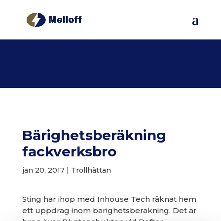
Bärighetsberäkning
fackverksbro
jan 20, 2017
|
Trollhättan
Sting har ihop med Inhouse Tech räknat hem
ett uppdrag inom bärighetsberäkning. Det är