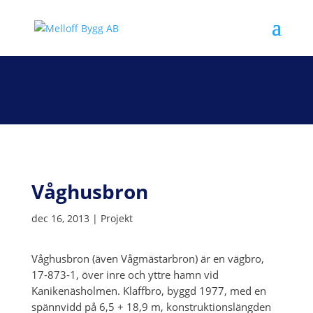
Våghusbron
dec 16, 2013
|
Projekt
Våghusbron (även Vågmästarbron) är en vägbro,
17-873-1, över inre och yttre hamn vid
Kanikenäsholmen. Klaffbro, byggd 1977, med en
spännvidd på 6,5 + 18,9 m, konstruktionslängden