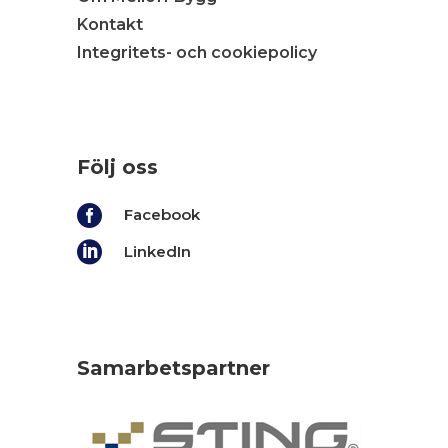
Kontakt
Integritets- och cookiepolicy
Följ oss

Facebook

LinkedIn
Samarbetspartner