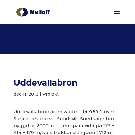
Uddevallabron
dec 11, 2013
|
Projekt
Uddevallabron är en vägbro, 14-989-1, över
Sunningesund vid Sundsvik. Snedkabelbro,
byggd år 2000, med en spännvidd på 179 +
414 + 179 m, konstruktionslängden 1 712 m