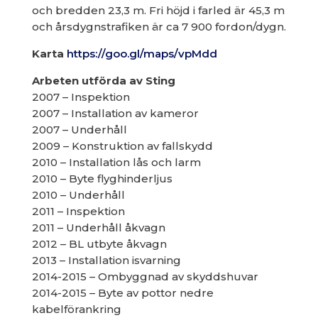
och bredden 23,3 m. Fri höjd i farled är 45,3 m
och årsdygnstrafiken är ca 7 900 fordon/dygn.
Karta
https://goo.gl/maps/vpMdd
Arbeten utförda av Sting
2007 – Inspektion
2007 – Installation av kameror
2007 – Underhåll
2009 – Konstruktion av fallskydd
2010 – Installation lås och larm
2010 – Byte flyghinderljus
2010 – Underhåll
2011 – Inspektion
2011 – Underhåll åkvagn
2012 – BL utbyte åkvagn
2013 – Installation isvarning
2014-2015 – Ombyggnad av skyddshuvar
2014-2015 – Byte av pottor nedre
kabelförankring