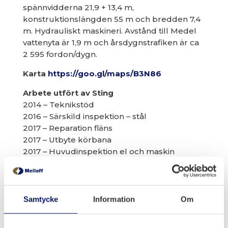
spännvidderna 21,9 + 13,4 m,
konstruktionslängden 55 m och bredden 7,4
m. Hydrauliskt maskineri. Avstånd till Medel
vattenyta är 1,9 m och årsdygnstrafiken är ca
2 595 fordon/dygn.
Karta
https://goo.gl/maps/B3N86
Arbete utfört av Sting
2014 – Teknikstöd
2016 – Särskild inspektion – stål
2017 – Reparation fläns
2017 – Utbyte körbana
2017 – Huvudinspektion el och maskin
Samtycke
Information
Om