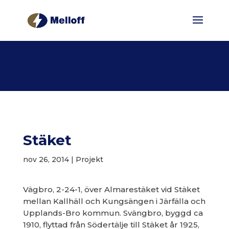
Stäket
nov 26, 2014
|
Projekt
Vägbro, 2-24-1, över Almarestäket vid Stäket
mellan Kallhäll och Kungsängen i Järfälla och
Upplands-Bro kommun. Svängbro, byggd ca
1910, flyttad från Södertälje till Stäket år 1925,