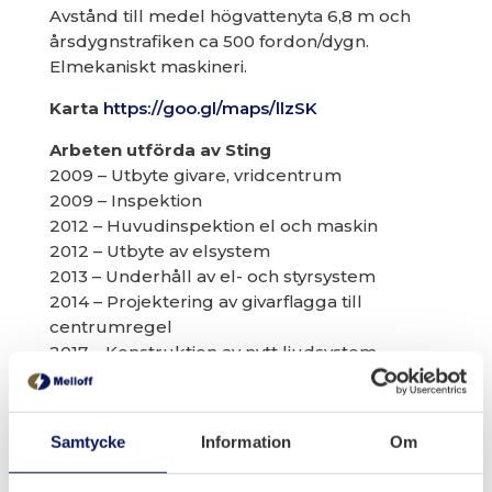
Avstånd till medel högvattenyta 6,8 m och
årsdygnstrafiken ca 500 fordon/dygn.
Elmekaniskt maskineri.
Karta
https://goo.gl/maps/llzSK
Arbeten utförda av Sting
2009 – Utbyte givare, vridcentrum
2009 – Inspektion
2012 – Huvudinspektion el och maskin
2012 – Utbyte av elsystem
2013 – Underhåll av el- och styrsystem
2014 – Projektering av givarflagga till
centrumregel
2017 – Konstruktion av nytt ljudsystem
Samtycke
Information
Om