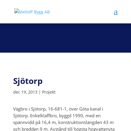
Sjötorp
dec 19, 2013
|
Projekt
Vägbro i Sjötorp, 16-681-1, över Göta kanal i
Sjötorp. Enkelklaffbro, byggd 1990, med en
spännvidd på 16,4 m, konstruktionslängden 43 m
och bredden 9 m.
Avstånd till högsta högvattenyta