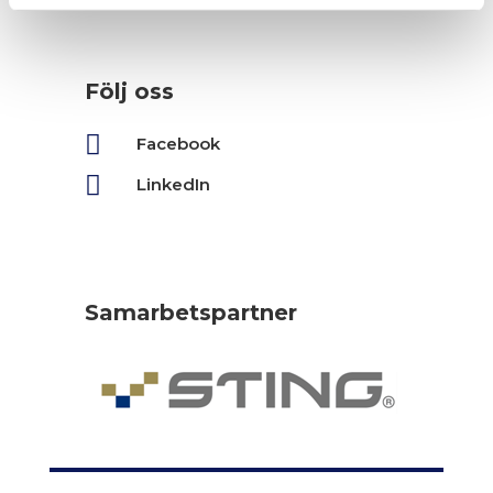
Följ oss

Facebook

LinkedIn
Samarbetspartner