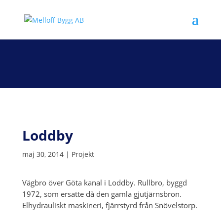
Loddby
maj 30, 2014
|
Projekt
Vägbro över Göta kanal i Loddby. Rullbro, byggd
1972, som ersatte då den gamla gjutjärnsbron.
Elhydrauliskt maskineri, fjärrstyrd från Snövelstorp.