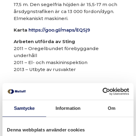
17,5 m. Den segelfria höjden är 15,5-17 m och
årsdygnstrafiken är ca 13 000 fordon/dygn.
Elmekaniskt maskineri.
Karta
https://goo.gl/maps/EQSj9
Arbeten utförda av Sting
2011 – Oregelbundet förebyggande
underhåll
2011 – El- och maskininspektion
2013 – Utbyte av rusvakter
Samtycke
Information
Om
Denna webbplats använder cookies