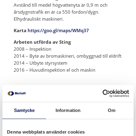
Avstånd till medel högvattenyta är 0,9 m och
årsdygnstrafik en är ca 550 fordon/dygn.
Elhydrauliskt maskineri.
Karta
https://goo.gl/maps/WMq37
Arbeten utförda av Sting
2008 – Inspektion
2014 – Byte av bromaskineri, ombyggnad till eldrift
2014 – Utbyte styrsystem
2016 – Huvudinspektion el och maskin
Samtycke
Information
Om
Denna webbplats använder cookies